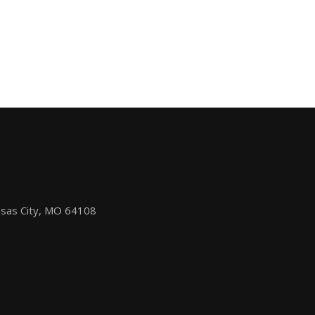
nsas City, MO 64108