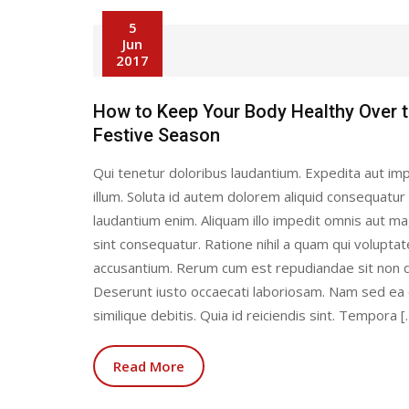
5
Jun
2017
How to Keep Your Body Healthy Over 
Festive Season
Qui tenetur doloribus laudantium. Expedita aut imp
illum. Soluta id autem dolorem aliquid consequatur
laudantium enim. Aliquam illo impedit omnis aut 
sint consequatur. Ratione nihil a quam qui volupta
accusantium. Rerum cum est repudiandae sit non q
Deserunt iusto occaecati laboriosam. Nam sed ea
similique debitis. Quia id reiciendis sint. Tempora [
Read More